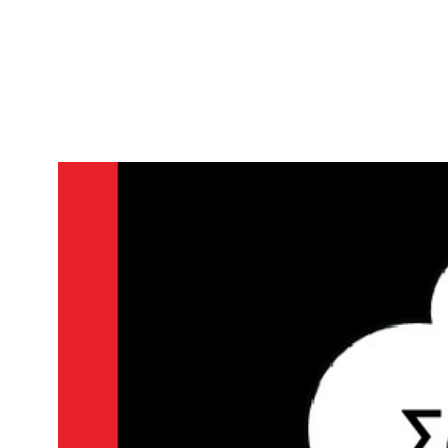
Μετάβαση
στο
περιεχόμενο